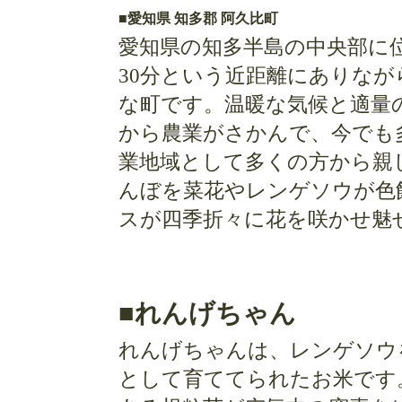
■愛知県 知多郡 阿久比町
愛知県の知多半島の中央部に
30分という近距離にありな
な町です。温暖な気候と適量
から農業がさかんで、今でも
業地域として多くの方から親
んぼを菜花やレンゲソウが色
スが四季折々に花を咲かせ魅
■れんげちゃん
れんげちゃんは、レンゲソウ
として育ててられたお米です