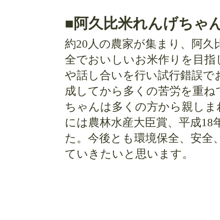
■阿久比米れんげちゃ
約20人の農家が集まり、阿
全でおいしいお米作りを目指
や話し合いを行い試行錯誤で
成してから多くの苦労を重ね
ちゃんは多くの方から親しま
には農林水産大臣賞、平成18
た。今後とも環境保全、安全
ていきたいと思います。